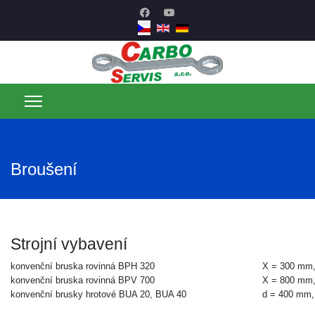
Broušení
Strojní vybavení
konvenční bruska rovinná BPH 320
X = 300 mm,
konvenční bruska rovinná BPV 700
X = 800 mm,
konvenční brusky hrotové BUA 20, BUA 40
d = 400 mm,