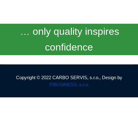
… only quality inspires
confidence
Copyright © 2022 CARBO SERVIS, s.r.o., Design by
ITBUSINESS, s.r.o.