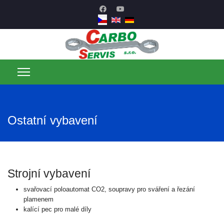
Ostatní vybavení
Strojní vybavení
svařovací poloautomat CO2, soupravy pro sváření a řezání
plamenem
kalící pec pro malé díly