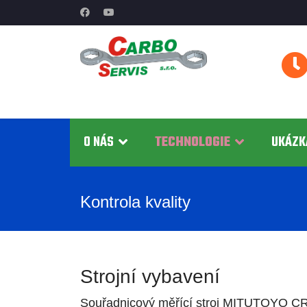
O NÁS
TECHNOLOGIE
UKÁZK
Kontrola kvality
Strojní vybavení
Souřadnicový měřící stroj MITUTOYO 