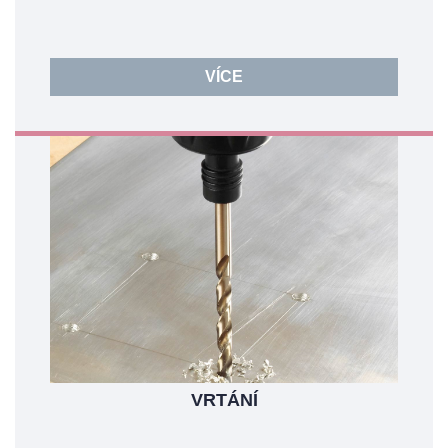
VÍCE
VRTÁNÍ