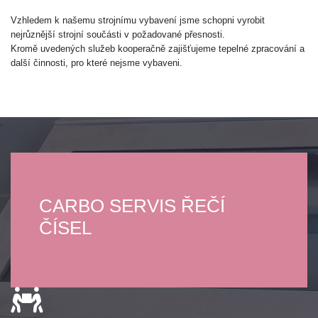
Vzhledem k našemu strojnímu vybavení jsme schopni vyrobit
nejrůznější strojní součásti v požadované přesnosti.
Kromě uvedených služeb kooperačně zajišťujeme tepelné zpracování a
další činnosti, pro které nejsme vybaveni.
CARBO SERVIS ŘEČÍ
ČÍSEL