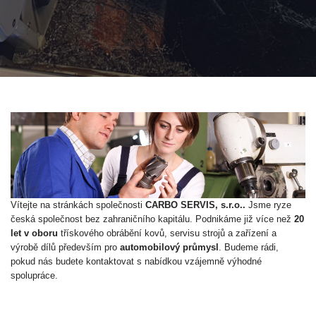
Vítejte na stránkách společnosti
CARBO SERVIS, s.r.o..
Jsme ryze
česká společnost bez zahraničního kapitálu. Podnikáme již více než
20
let v oboru
třískového obrábění kovů, servisu strojů a zařízení a
výrobě dílů především pro
automobilový průmysl
. Budeme rádi,
pokud nás budete kontaktovat s nabídkou vzájemně výhodné
spolupráce.