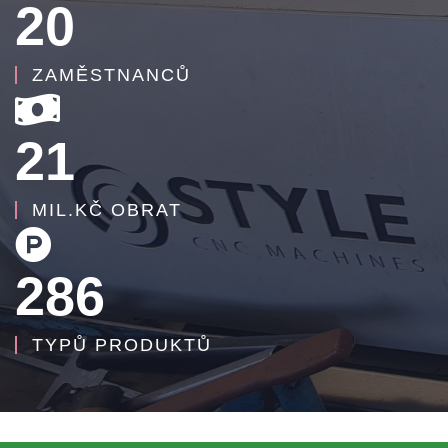
20
ZAMĚSTNANCŮ
21
MIL.KČ OBRAT
286
TYPŮ PRODUKTŮ