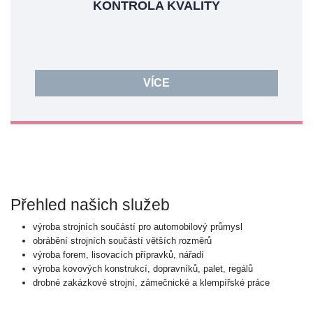
KONTROLA KVALITY
VÍCE
Přehled našich služeb
výroba strojních součástí pro automobilový průmysl
obrábění strojních součástí větších rozměrů
výroba forem, lisovacích přípravků, nářadí
výroba kovových konstrukcí, dopravníků, palet, regálů
drobné zakázkové strojní, zámečnické a klempířské práce