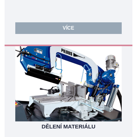
VÍCE
DĚLENÍ MATERIÁLU