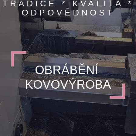
TRADICE * KVALITA *
ODPOVĚDNOST
OBRÁBĚNÍ
KOVOVÝROBA